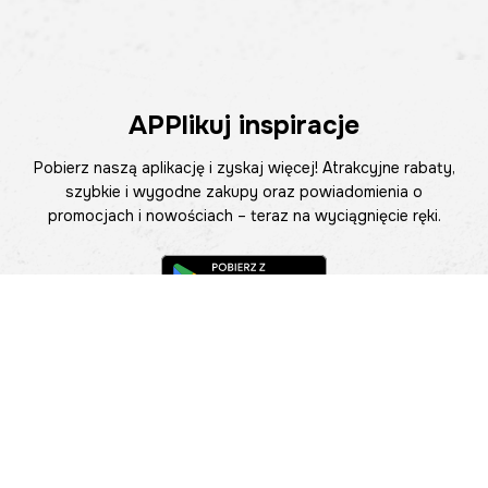
APPlikuj inspiracje
Pobierz naszą aplikację i zyskaj więcej! Atrakcyjne rabaty,
szybkie i wygodne zakupy oraz powiadomienia o
promocjach i nowościach – teraz na wyciągnięcie ręki.
Pomoc
Znajdź sklep