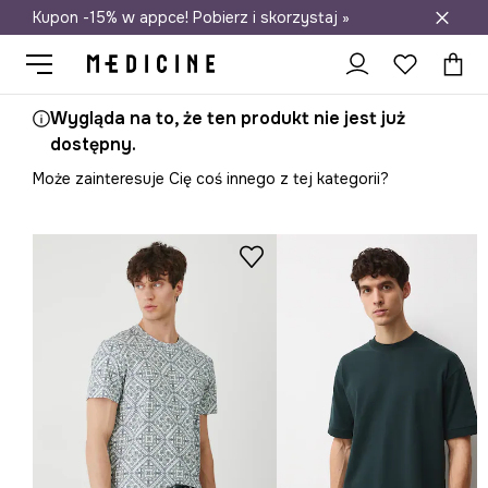
Kupon -15% w appce! Pobierz i skorzystaj »
Darmowa dostawa do salonów
Wygląda na to, że ten produkt nie jest już
dostępny.
Może zainteresuje Cię coś innego z tej kategorii?