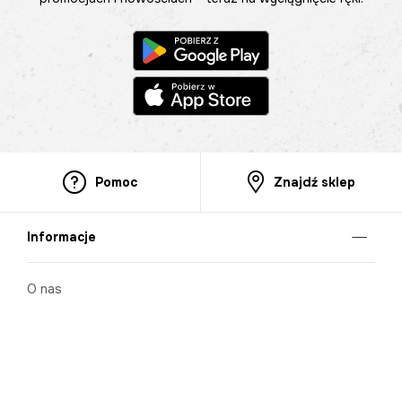
Pomoc
Znajdź sklep
Informacje
O nas
Nasze salony
Aplikacja mobilna
Zasady prezentowania towarów