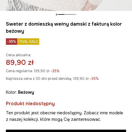
Sweter z domieszką wełny damski z fakturą kolor
beżowy
-35%
FINAL SALE
Cena aktualna:
89,90 zł
Cena regularna:
139,90 zł
-35%
Najniższa cena z 30 dni przed obniżką:
139,90 zł
 -35%
Kolor:
beżowy
Produkt niedostępny
Ten produkt jest obecnie niedostępny. Zobacz inne modele
z naszej kolekcji, które mogą Cię zainteresować.