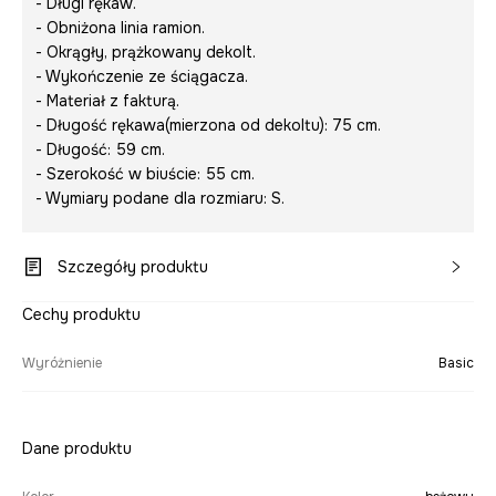
- Długi rękaw.
- Obniżona linia ramion.
- Okrągły, prążkowany dekolt.
- Wykończenie ze ściągacza.
- Materiał z fakturą.
- Długość rękawa(mierzona od dekoltu): 75 cm.
- Długość: 59 cm.
- Szerokość w biuście: 55 cm.
- Wymiary podane dla rozmiaru: S.
Szczegóły produktu
Cechy produktu
Wyróżnienie
Basic
Dane produktu