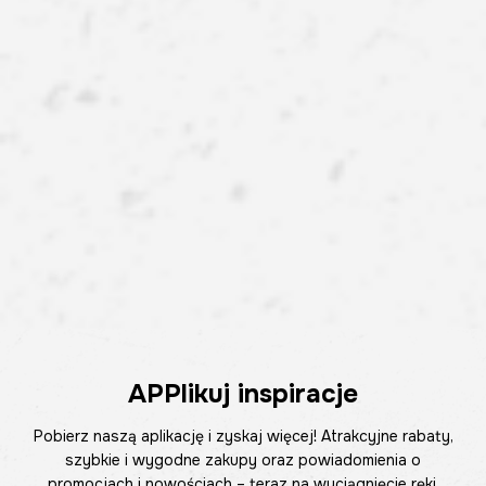
APPlikuj inspiracje
Pobierz naszą aplikację i zyskaj więcej! Atrakcyjne rabaty,
szybkie i wygodne zakupy oraz powiadomienia o
promocjach i nowościach – teraz na wyciągnięcie ręki.