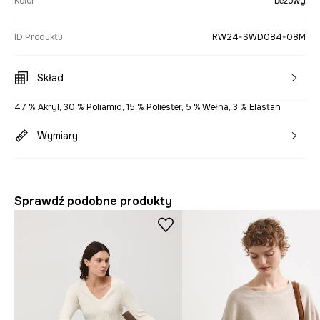
Kolor
beżowy
ID Produktu
RW24-SWD084-08M
Skład
47 % Akryl, 30 % Poliamid, 15 % Poliester, 5 % Wełna, 3 % Elastan
Wymiary
Sprawdź podobne produkty