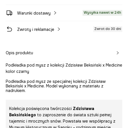
Wysyłka nawet w 24h
Warunki dostawy
Zwrot do 30 dni
Zwroty i reklamacje
Opis produktu
Podkładka pod mysz z kolekcji Zdzisław Beksiński x Medicine
kolor czarny
Podkładka pod mysz ze specjalnej kolekcji Zdzisław
Beksiński x Medicine. Model wykonany z materiału z
nadrukiem.
Kolekcja poświęcona twórczości
Zdzisława
Beksińskiego
to zaproszenie do świata sztuki pełnej
tajemnic i mrocznych snów. Powstała we współpracy z
Muzeum Historycznym w Sanoku – rodzinnym mieście