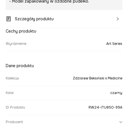
- Model zapakowany w ozdobne pudełko.
Szczegóły produktu
Cechy produktu
Wyróżnienie
Art Series
Dane produktu
Kolekcja
Zdzisław Beksiński x Medicine
Kolor
czarny
ID Produktu
RW24-ITU850-99A
Producent