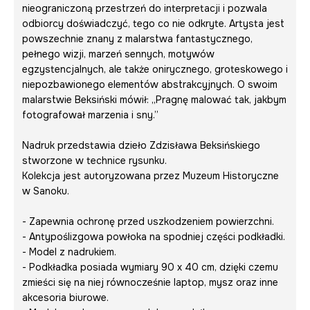
nieograniczoną przestrzeń do interpretacji i pozwala
odbiorcy doświadczyć, tego co nie odkryte. Artysta jest
powszechnie znany z malarstwa fantastycznego,
pełnego wizji, marzeń sennych, motywów
egzystencjalnych, ale także onirycznego, groteskowego i
niepozbawionego elementów abstrakcyjnych. O swoim
malarstwie Beksiński mówił: „Pragnę malować tak, jakbym
fotografował marzenia i sny.”
Nadruk przedstawia dzieło Zdzisława Beksińskiego
stworzone w technice rysunku.
Kolekcja jest autoryzowana przez Muzeum Historyczne
w Sanoku.
- Zapewnia ochronę przed uszkodzeniem powierzchni.
- Antypoślizgowa powłoka na spodniej części podkładki.
- Model z nadrukiem.
- Podkładka posiada wymiary 90 x 40 cm, dzięki czemu
zmieści się na niej równocześnie laptop, mysz oraz inne
akcesoria biurowe.