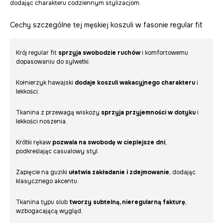
dodając charakteru codziennym stylizacjom.
Cechy szczególne tej męskiej koszuli w fasonie regular fit
Krój regular fit
sprzyja swobodzie ruchów
i komfortowemu
dopasowaniu do sylwetki.
Kołnierzyk hawajski
dodaje koszuli wakacyjnego charakteru
i
lekkości.
Tkanina z przewagą wiskozy
sprzyja przyjemności w dotyku
i
lekkości noszenia.
Krótki rękaw
pozwala na swobodę w cieplejsze dni
,
podkreślając casualowy styl.
Zapięcie na guziki
ułatwia zakładanie i zdejmowanie
, dodając
klasycznego akcentu.
Tkanina typu slub
tworzy subtelną, nieregularną fakturę
,
wzbogacającą wygląd.