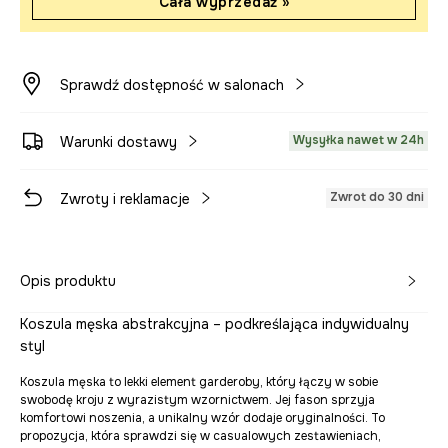
Cała wyprzedaż »
Sprawdź dostępność w salonach
Wysyłka nawet w 24h
Warunki dostawy
Zwrot do 30 dni
Zwroty i reklamacje
Opis produktu
Koszula męska abstrakcyjna – podkreślająca indywidualny
styl
Koszula męska to lekki element garderoby, który łączy w sobie
swobodę kroju z wyrazistym wzornictwem. Jej fason sprzyja
komfortowi noszenia, a unikalny wzór dodaje oryginalności. To
propozycja, która sprawdzi się w casualowych zestawieniach,