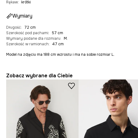
Rękaw
:
krótki
Wymiary
Długość
:
72 cm
Szerokość pod pachami
:
57 cm
Wymiary podane dla rozmiaru
:
M.
Szerokość w ramionach
:
47 cm
Model na zdjęciu ma 188 cm wzrostu i ma na sobie rozmiar L.
Zobacz wybrane dla Ciebie