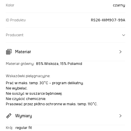
Kolor
czarny
ID Produktu
RS26-KKM907-99A
Producent
Materiał
Materiał główny
:
85% Wiskoza, 15% Poliamid
Wskazówki pielęgnacyjne
:
Prać w maks. temp. 30°C – program delikatny.
Nie wybielać.
Nie suszyć w suszarce bębnowej.
Nie czyścić chemicznie.
Prasować przez płótno ochronne w maks. temp. 110°C.
Wymiary
Krój
:
regular fit