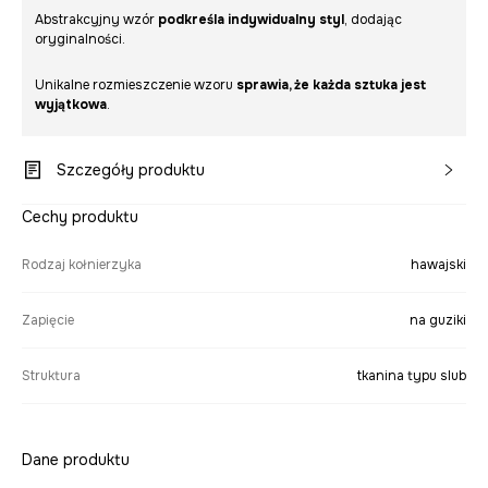
Abstrakcyjny wzór
podkreśla indywidualny styl
, dodając
oryginalności.
Unikalne rozmieszczenie wzoru
sprawia, że każda sztuka jest
wyjątkowa
.
Szczegóły produktu
Cechy produktu
Rodzaj kołnierzyka
hawajski
Zapięcie
na guziki
Struktura
tkanina typu slub
Dane produktu