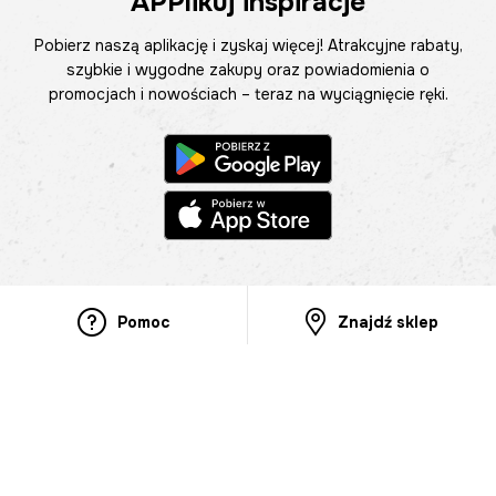
APPlikuj inspiracje
Pobierz naszą aplikację i zyskaj więcej! Atrakcyjne rabaty,
szybkie i wygodne zakupy oraz powiadomienia o
promocjach i nowościach – teraz na wyciągnięcie ręki.
Pomoc
Znajdź sklep
Informacje
O nas
Nasze salony