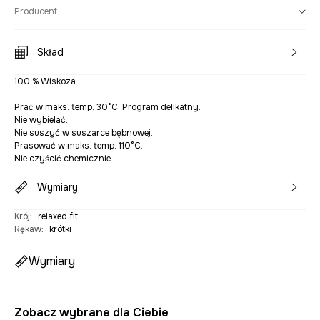
Producent
Skład
100 % Wiskoza
Prać w maks. temp. 30°C. Program delikatny.
Nie wybielać.
Nie suszyć w suszarce bębnowej.
Prasować w maks. temp. 110°C.
Nie czyścić chemicznie.
Wymiary
Krój
:
relaxed fit
Rękaw
:
krótki
Wymiary
Zobacz wybrane dla Ciebie