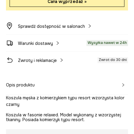
Cała wyprzedaż »
Sprawdź dostępność w salonach
Wysyłka nawet w 24h
Warunki dostawy
Zwrot do 30 dni
Zwroty i reklamacje
Opis produktu
Koszula męska z kołnierzykiem typu resort wzorzysta kolor
czarny
Koszula w fasonie relaxed. Model wykonany z wzorzystej
tkaniny. Posiada kołnierzyk typu resort.