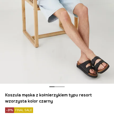
Koszula męska z kołnierzykiem typu resort
wzorzysta kolor czarny
-31%
FINAL SALE