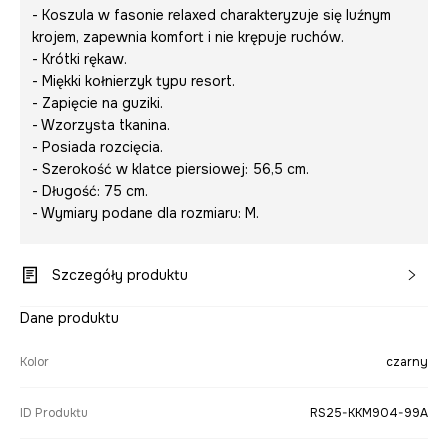
- Koszula w fasonie relaxed charakteryzuje się luźnym
krojem, zapewnia komfort i nie krępuje ruchów.
- Krótki rękaw.
- Miękki kołnierzyk typu resort.
- Zapięcie na guziki.
- Wzorzysta tkanina.
- Posiada rozcięcia.
- Szerokość w klatce piersiowej: 56,5 cm.
- Długość: 75 cm.
- Wymiary podane dla rozmiaru: M.
Szczegóły produktu
Dane produktu
Kolor
czarny
ID Produktu
RS25-KKM904-99A