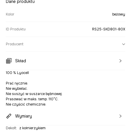
Dane produktu
Kolor
beżowy
ID Produktu
RS25-SKD801-80X
Producent
Skład
100 % Lyocell
Prać ręcznie.
Nie wybielać.
Nie suszyć w suszarce bębnowej.
Prasować w maks. temp. 110°C.
Nie czyścić chemicznie.
Wymiary
Dekolt
:
z kołnierzykiem