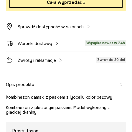
Cała wyprzedaż »
Sprawdź dostępność w salonach
Wysyłka nawet w 24h
Warunki dostawy
Zwrot do 30 dni
Zwroty i reklamacje
Opis produktu
Kombinezon damski z paskiem z lyocellu kolor beżowy
Kombinezon z plecionym paskiem. Model wykonany z
gładkiej tkaniny.
- Prosty fason.