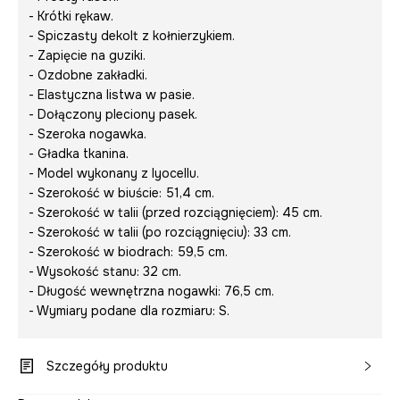
- Krótki rękaw.
- Spiczasty dekolt z kołnierzykiem.
- Zapięcie na guziki.
- Ozdobne zakładki.
- Elastyczna listwa w pasie.
- Dołączony pleciony pasek.
- Szeroka nogawka.
- Gładka tkanina.
- Model wykonany z lyocellu.
- Szerokość w biuście: 51,4 cm.
- Szerokość w talii (przed rozciągnięciem): 45 cm.
- Szerokość w talii (po rozciągnięciu): 33 cm.
- Szerokość w biodrach: 59,5 cm.
- Wysokość stanu: 32 cm.
- Długość wewnętrzna nogawki: 76,5 cm.
- Wymiary podane dla rozmiaru: S.
Szczegóły produktu