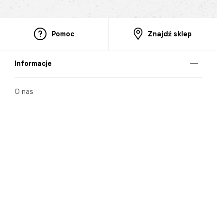
Pomoc
Znajdź sklep
Informacje
O nas
Nasze salony
Aplikacja mobilna
Zasady prezentowania towarów
Projekt Murale
Blog
Cooperation