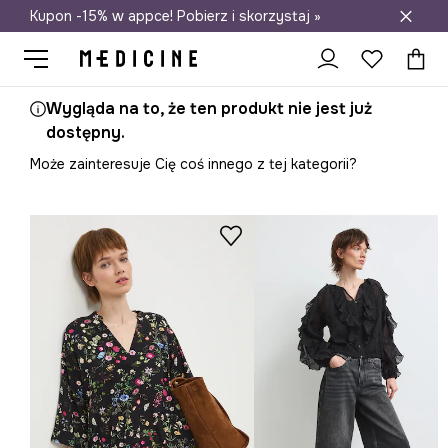
Kupon -15% w appce! Pobierz i skorzystaj »
Darmowa dostawa do salonów
Wygląda na to, że ten produkt nie jest już
dostępny.
Może zainteresuje Cię coś innego z tej kategorii?