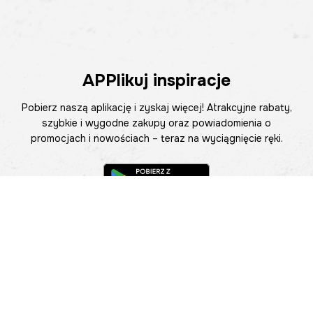
APPlikuj inspiracje
Pobierz naszą aplikację i zyskaj więcej! Atrakcyjne rabaty,
szybkie i wygodne zakupy oraz powiadomienia o
promocjach i nowościach – teraz na wyciągnięcie ręki.
Pomoc
Znajdź sklep