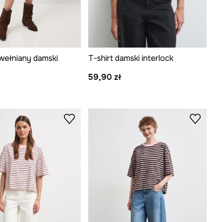
awełniany damski
T-shirt damski interlock
59,90 zł