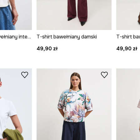
T-shirt damski bawełniany interlock
T-shirt bawełniany damski
T-shirt b
49,90 zł
49,90 zł