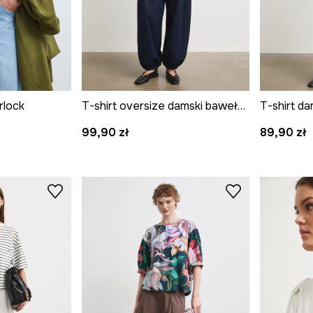
rlock
T-shirt oversize damski bawełniany z elastanem w kwiaty
99,90 zł
89,90 zł