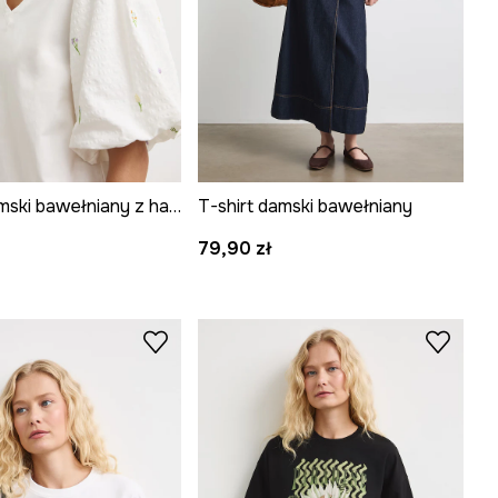
T-shirt damski bawełniany z haftami
T-shirt damski bawełniany
79,90 zł