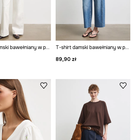
T-shirt damski bawełniany w paski
T-shirt damski bawełniany w paski
89,90 zł