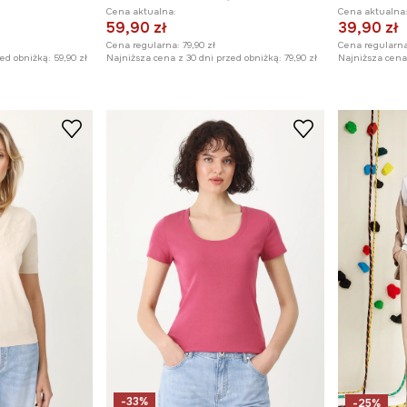
Cena aktualna:
Cena aktualna
59,90 zł
39,90 zł
Cena regularna:
79,90 zł
Cena regularna
zed obniżką:
59,90 zł
Najniższa cena z 30 dni przed obniżką:
79,90 zł
Najniższa cena 
-33%
-25%