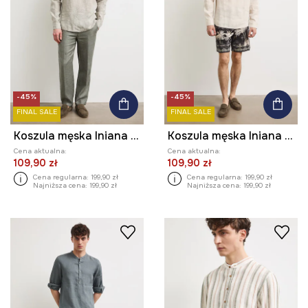
-45%
-45%
FINAL SALE
FINAL SALE
Koszula męska lniana melanżowa
Koszula męska lniana melanżowa
Cena aktualna:
Cena aktualna:
109,90 zł
109,90 zł
Cena regularna:
199,90 zł
Cena regularna:
199,90 zł
Najniższa cena:
199,90 zł
Najniższa cena:
199,90 zł