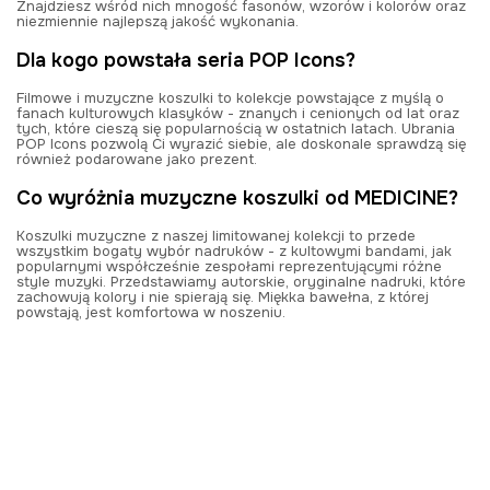
Znajdziesz wśród nich mnogość fasonów, wzorów i kolorów oraz
niezmiennie najlepszą jakość wykonania.
Dla kogo powstała seria POP Icons?
Filmowe i muzyczne koszulki to kolekcje powstające z myślą o
fanach kulturowych klasyków - znanych i cenionych od lat oraz
tych, które cieszą się popularnością w ostatnich latach. Ubrania
POP Icons pozwolą Ci wyrazić siebie, ale doskonale sprawdzą się
również podarowane jako prezent.
Co wyróżnia muzyczne koszulki od MEDICINE?
Koszulki muzyczne z naszej limitowanej kolekcji to przede
wszystkim bogaty wybór nadruków - z kultowymi bandami, jak
popularnymi współcześnie zespołami reprezentującymi różne
style muzyki. Przedstawiamy autorskie, oryginalne nadruki, które
zachowują kolory i nie spierają się. Miękka bawełna, z której
powstają, jest komfortowa w noszeniu.