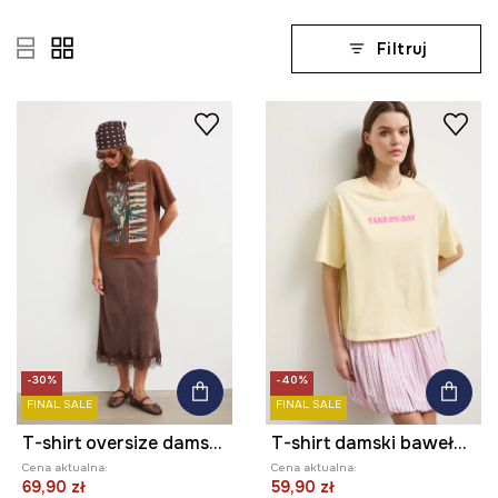
Filtruj
-30%
-40%
FINAL SALE
FINAL SALE
T-shirt oversize damski bawełniany Nirvana
T-shirt damski bawełniany Tom and Jerry
Cena aktualna:
Cena aktualna:
69,90 zł
59,90 zł