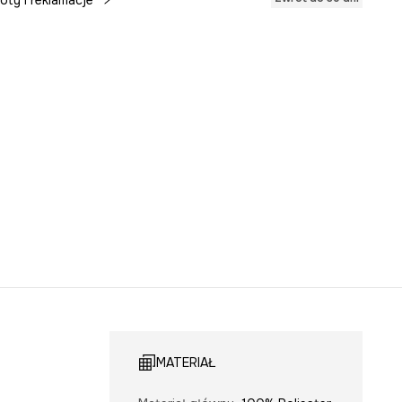
oty i reklamacje
MATERIAŁ