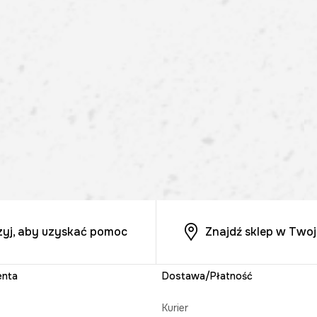
zyj, aby uzyskać pomoc
Znajdź sklep w Twoj
enta
Dostawa/Płatność
Kurier