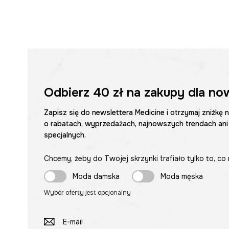
Odbierz
40 zł
na zakupy dla no
Zapisz się do newslettera Medicine i otrzymaj zniżkę 
o rabatach, wyprzedażach, najnowszych trendach ani
specjalnych.
Chcemy, żeby do Twojej skrzynki trafiało tylko to, co 
Moda damska
Moda męska
Wybór oferty jest opcjonalny