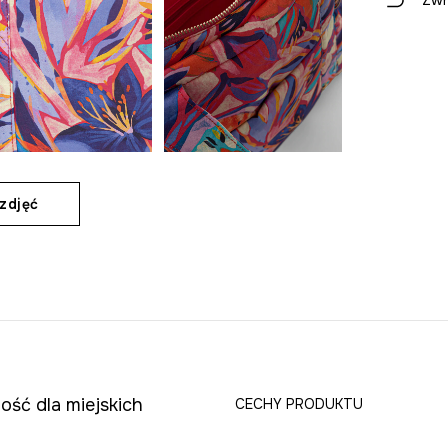
Zwr
zdjęć
ość dla miejskich
CECHY PRODUKTU