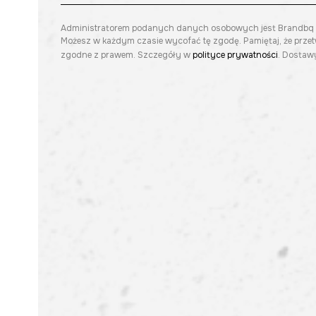
Administratorem podanych danych osobowych jest Brandbq sp. 
Możesz w każdym czasie wycofać tę zgodę. Pamiętaj, że prze
zgodne z prawem. Szczegóły w
polityce prywatności
. Dostawy