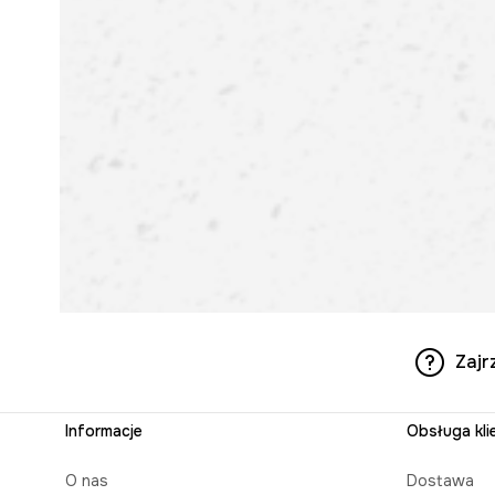
Zajr
Informacje
Obsługa kli
O nas
Dostawa