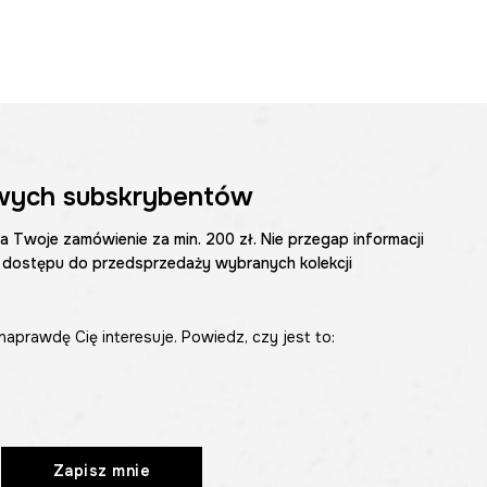
wych subskrybentów
na Twoje zamówienie za min. 200 zł. Nie przegap informacji
 dostępu do przedsprzedaży wybranych kolekcji
naprawdę Cię interesuje. Powiedz, czy jest to:
Zapisz mnie