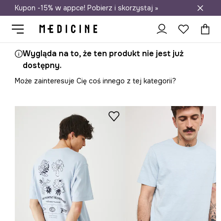
Kupon -15% w appce! Pobierz i skorzystaj »
Darmowa dostawa do salonów
Wygląda na to, że ten produkt nie jest już
dostępny.
Może zainteresuje Cię coś innego z tej kategorii?