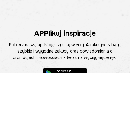
APPlikuj inspiracje
Pobierz naszą aplikację i zyskaj więcej! Atrakcyjne rabaty,
szybkie i wygodne zakupy oraz powiadomienia o
promocjach i nowościach – teraz na wyciągnięcie ręki.
Pomoc
Znajdź sklep