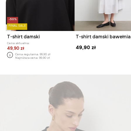
-50%
FINAL SALE
T-shirt damski
Cena aktualna:
49,90 zł
49,90 zł
Cena regularna:
99,90 zł
Najniższa cena:
99,90 zł