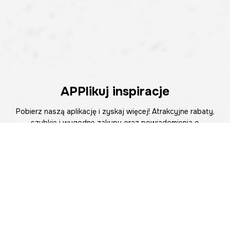
APPlikuj inspiracje
Pobierz naszą aplikację i zyskaj więcej! Atrakcyjne rabaty,
szybkie i wygodne zakupy oraz powiadomienia o
promocjach i nowościach – teraz na wyciągnięcie ręki.