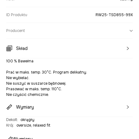
ID Produktu
RW25-TSD855-99X
Producent
Skład
100 % Bawełna
Prać w maks. temp. 30°C. Program delikatny.
Nie wybielać.
Nie suszyć w suszarce bębnowej.
Prasować w maks. temp. 110°C.
Nie czyścić chemicznie.
Wymiary
Dekolt
:
okrągły
Krój
:
oversize, relaxed fit