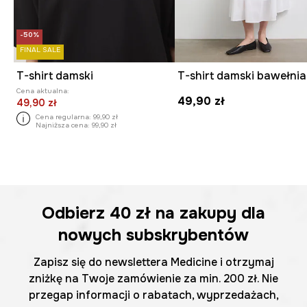
-50%
FINAL SALE
T-shirt damski
Cena aktualna:
49,90 zł
49,90 zł
Cena regularna:
99,90 zł
Najniższa cena:
99,90 zł
Odbierz
40 zł
na zakupy dla
nowych subskrybentów
Zapisz się do newslettera Medicine i otrzymaj
zniżkę na Twoje zamówienie za min. 200 zł. Nie
przegap informacji o rabatach, wyprzedażach,