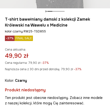
T-shirt bawełniany damski z kolekcji Zamek
Królewski na Wawelu x Medicine
kolor czarny RW25-TSD855
-37%
FINAL SALE
Cena aktualna:
49,90 zł
Cena regularna:
79,90 zł
-37%
Najniższa cena z 30 dni przed obniżką:
79,90 zł
 -37%
Kolor:
czarny
Produkt niedostępny
Ten produkt jest obecnie niedostępny. Zobacz inne modele
z naszej kolekcji, które mogą Cię zainteresować.