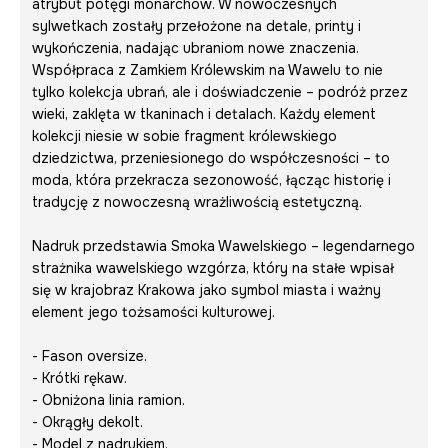
atrybut potęgi monarchów. W nowoczesnych
sylwetkach zostały przełożone na detale, printy i
wykończenia, nadając ubraniom nowe znaczenia.
Współpraca z Zamkiem Królewskim na Wawelu to nie
tylko kolekcja ubrań, ale i doświadczenie – podróż przez
wieki, zaklęta w tkaninach i detalach. Każdy element
kolekcji niesie w sobie fragment królewskiego
dziedzictwa, przeniesionego do współczesności – to
moda, która przekracza sezonowość, łącząc historię i
tradycję z nowoczesną wrażliwością estetyczną.
Nadruk przedstawia Smoka Wawelskiego – legendarnego
strażnika wawelskiego wzgórza, który na stałe wpisał
się w krajobraz Krakowa jako symbol miasta i ważny
element jego tożsamości kulturowej.
- Fason oversize.
- Krótki rękaw.
- Obniżona linia ramion.
- Okrągły dekolt.
- Model z nadrukiem.