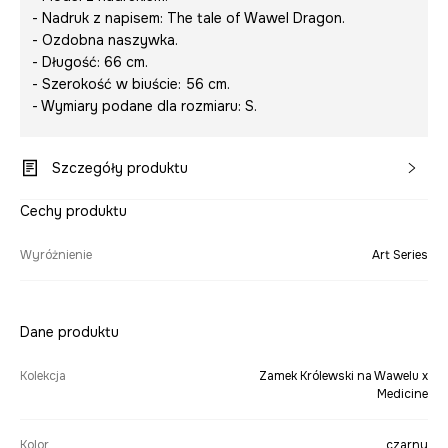
- Nadruk z napisem:
The tale of Wawel Dragon.
- Ozdobna naszywka.
- Długość: 66 cm.
- Szerokość w biuście: 56 cm.
- Wymiary podane dla rozmiaru: S.
Szczegóły produktu
Cechy produktu
Wyróżnienie
Art Series
Dane produktu
Kolekcja
Zamek Królewski na Wawelu x
Medicine
Kolor
czarny