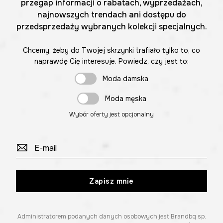
przegap informacji o rabatach, wyprzedażach,
najnowszych trendach ani dostępu do
przedsprzedaży wybranych kolekcji specjalnych.
Chcemy, żeby do Twojej skrzynki trafiało tylko to, co
naprawdę Cię interesuje. Powiedz, czy jest to:
Moda damska
Moda męska
Wybór oferty jest opcjonalny
Zapisz mnie
Administratorem podanych danych osobowych jest Brandbq sp.