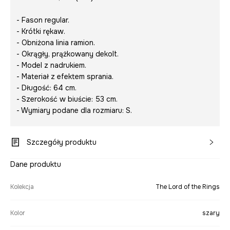
- Fason regular.
- Krótki rękaw.
- Obniżona linia ramion.
- Okrągły, prążkowany dekolt.
- Model z nadrukiem.
- Materiał z efektem sprania.
- Długość: 64 cm.
- Szerokość w biuście: 53 cm.
- Wymiary podane dla rozmiaru: S.
Szczegóły produktu
Dane produktu
Kolekcja
The Lord of the Rings
Kolor
szary