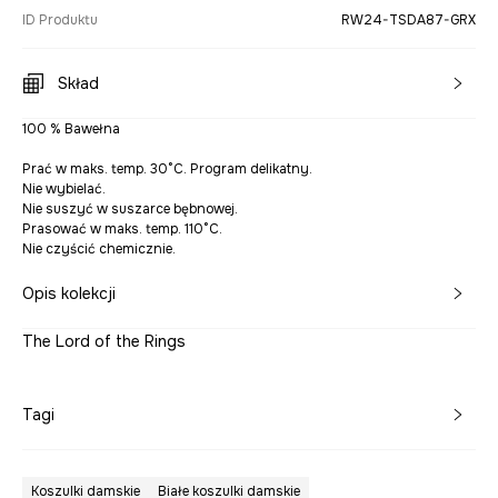
ID Produktu
RW24-TSDA87-GRX
Skład
100 % Bawełna
Prać w maks. temp. 30°C. Program delikatny.
Nie wybielać.
Nie suszyć w suszarce bębnowej.
Prasować w maks. temp. 110°C.
Nie czyścić chemicznie.
Opis kolekcji
The Lord of the Rings
Tagi
Koszulki damskie
Białe koszulki damskie