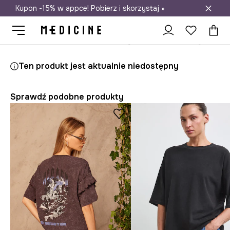
Kupon -15% w appce! Pobierz i skorzystaj »
Darmowa dostawa do salonów
Medicine
Ona
Odzież
T-shirty
Ten produkt jest aktualnie niedostępny
Sprawdź podobne produkty