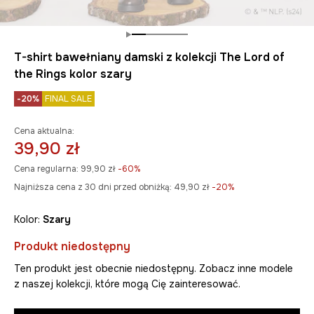
T-shirt bawełniany damski z kolekcji The Lord of
the Rings kolor szary
-20%
FINAL SALE
Cena aktualna:
39,90 zł
Cena regularna:
99,90 zł
-60%
Najniższa cena z 30 dni przed obniżką:
49,90 zł
 -20%
Kolor:
szary
Produkt niedostępny
Ten produkt jest obecnie niedostępny. Zobacz inne modele
z naszej kolekcji, które mogą Cię zainteresować.