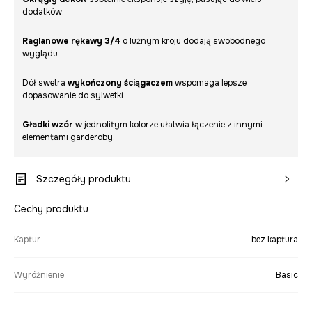
dodatków.
Raglanowe rękawy 3/4
o luźnym kroju dodają swobodnego
wyglądu.
Dół swetra
wykończony ściągaczem
wspomaga lepsze
dopasowanie do sylwetki.
Gładki wzór
w jednolitym kolorze ułatwia łączenie z innymi
elementami garderoby.
Szczegóły produktu
Cechy produktu
Kaptur
bez kaptura
Wyróżnienie
Basic