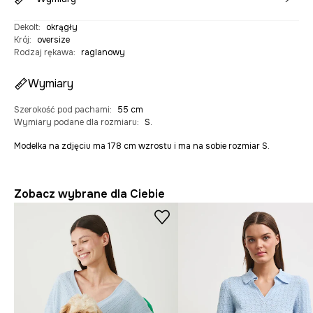
Dekolt
:
okrągły
Krój
:
oversize
Rodzaj rękawa
:
raglanowy
Wymiary
Szerokość pod pachami
:
55 cm
Wymiary podane dla rozmiaru
:
S.
Modelka na zdjęciu ma 178 cm wzrostu i ma na sobie rozmiar S.
Zobacz wybrane dla Ciebie