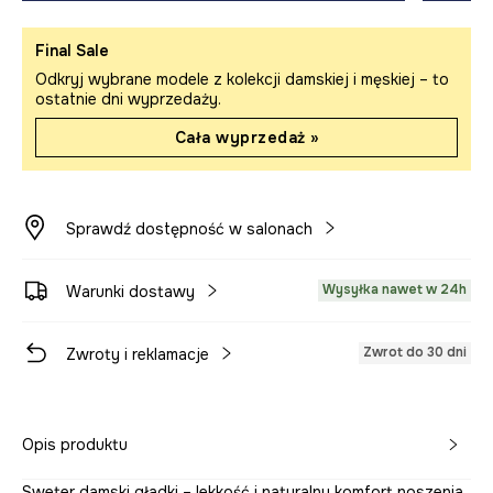
Final Sale
Odkryj wybrane modele z kolekcji damskiej i męskiej – to
ostatnie dni wyprzedaży.
Cała wyprzedaż »
Sprawdź dostępność w salonach
Wysyłka nawet w 24h
Warunki dostawy
Zwrot do 30 dni
Zwroty i reklamacje
Opis produktu
Sweter damski gładki – lekkość i naturalny komfort noszenia