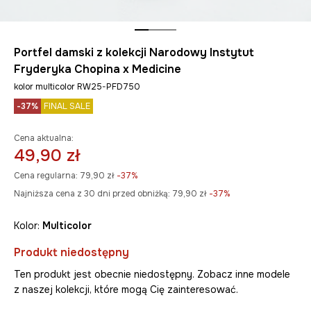
Portfel damski z kolekcji Narodowy Instytut
Fryderyka Chopina x Medicine
kolor multicolor RW25-PFD750
-37%
FINAL SALE
Cena aktualna:
49,90 zł
Cena regularna:
79,90 zł
-37%
Najniższa cena z 30 dni przed obniżką:
79,90 zł
 -37%
Kolor:
multicolor
Produkt niedostępny
Ten produkt jest obecnie niedostępny. Zobacz inne modele
z naszej kolekcji, które mogą Cię zainteresować.