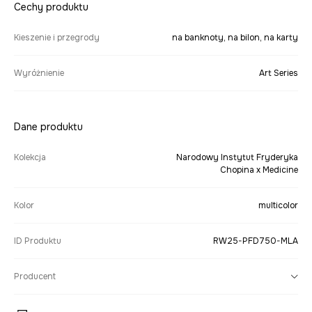
Cechy produktu
Kieszenie i przegrody
na banknoty, na bilon, na karty
Wyróżnienie
Art Series
Dane produktu
Kolekcja
Narodowy Instytut Fryderyka
Chopina x Medicine
Kolor
multicolor
ID Produktu
RW25-PFD750-MLA
Producent