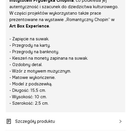
Instytutem Fryderyka Chopina
, co podkreśla jej
autentyczność i szacunek do dziedzictwa kulturowego.
W części projektów wykorzystano także prace
prezentowane na wystawie
„Romantyczny Chopin”
w
Art Box Experience
.
- Zapięcie na suwak.
- Przegrody na karty.
- Przegrody na banknoty.
- Kieszeń na monety zapinana na suwak.
- Ozdobny detal.
- Wzór z motywem muzycznym.
- Matowe wykończenie.
- Model z podszewką.
- Długość: 15,5 cm.
- Wysokość: 10 cm.
- Szerokość: 2,5 cm.
Szczegóły produktu