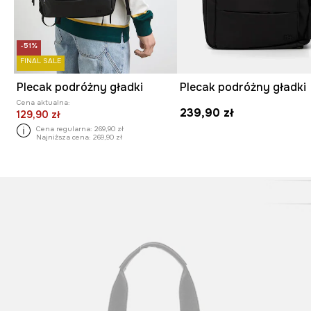
-51%
FINAL SALE
Plecak podróżny gładki
Plecak podróżny gładki
Cena aktualna:
239,90 zł
129,90 zł
Cena regularna:
269,90 zł
Najniższa cena:
269,90 zł