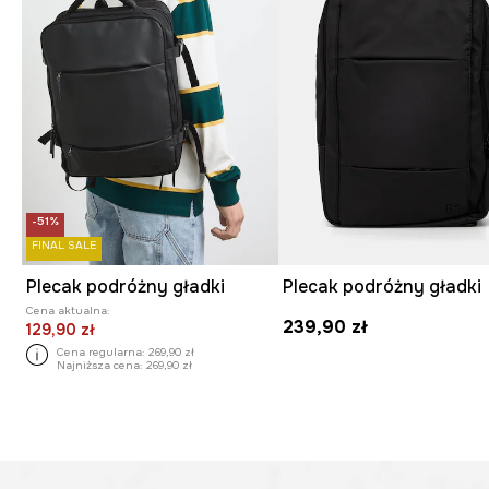
-51%
FINAL SALE
Plecak podróżny gładki
Plecak podróżny gładki
Cena aktualna:
239,90 zł
129,90 zł
Cena regularna:
269,90 zł
Najniższa cena:
269,90 zł