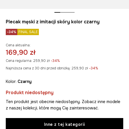
Plecak męski z imitacji skóry kolor czarny
-34%
FINAL SALE
Cena aktualna:
169,90 zł
Cena regularna:
259,90 zł
-34%
Najniższa cena z 30 dni przed obniżką:
259,90 zł
 -34%
Kolor:
czarny
Produkt niedostępny
Ten produkt jest obecnie niedostępny. Zobacz inne modele
z naszej kolekcji, które mogą Cię zainteresować.
Inne z tej kategorii