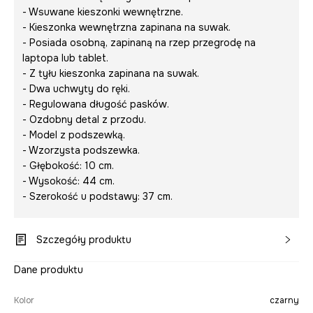
- Wsuwane kieszonki wewnętrzne.
- Kieszonka wewnętrzna zapinana na suwak.
- Posiada osobną, zapinaną na rzep przegrodę na
laptopa lub tablet.
- Z tyłu kieszonka zapinana na suwak.
- Dwa uchwyty do ręki.
- Regulowana długość pasków.
- Ozdobny detal z przodu.
- Model z podszewką.
- Wzorzysta podszewka.
- Głębokość: 10 cm.
- Wysokość: 44 cm.
- Szerokość u podstawy: 37 cm.
Szczegóły produktu
Dane produktu
Kolor
czarny