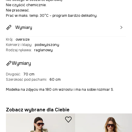
Nie czyścić chemicznie.
Nie prasować.
Prać w maks. temp. 30°C – program bardzo delikatny.
Wymiary
Krój
:
oversize
Kołnierz i klapy
:
podwyższony
Rodzaj rękawa
:
raglanowy
Wymiary
Długość
:
70 cm
Szerokość pod pachami
:
60 cm
Modelka na zdjęciu ma 180 cm wzrostu i ma na sobie rozmiar S.
Zobacz wybrane dla Ciebie