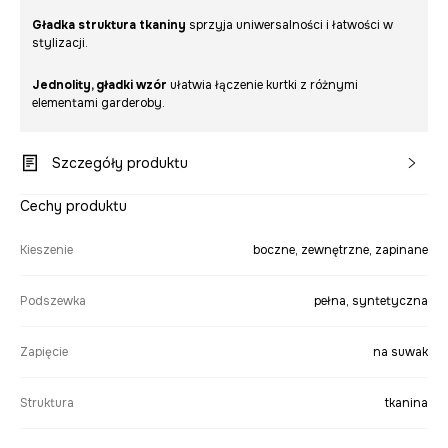
Gładka struktura tkaniny
sprzyja uniwersalności i łatwości w
stylizacji.
Jednolity, gładki wzór
ułatwia łączenie kurtki z różnymi
elementami garderoby.
Szczegóły produktu
Cechy produktu
Kieszenie
boczne, zewnętrzne, zapinane
Podszewka
pełna, syntetyczna
Zapięcie
na suwak
Struktura
tkanina