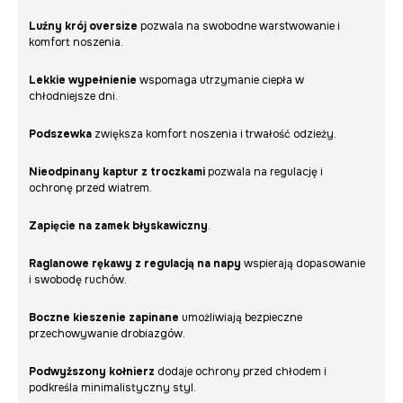
Luźny krój oversize
pozwala na swobodne warstwowanie i
komfort noszenia.
Lekkie wypełnienie
wspomaga utrzymanie ciepła w
chłodniejsze dni.
Podszewka
zwiększa komfort noszenia i trwałość odzieży.
Nieodpinany kaptur z troczkami
pozwala na regulację i
ochronę przed wiatrem.
Zapięcie na zamek błyskawiczny
.
Raglanowe rękawy z regulacją na napy
wspierają dopasowanie
i swobodę ruchów.
Boczne kieszenie zapinane
umożliwiają bezpieczne
przechowywanie drobiazgów.
Podwyższony kołnierz
dodaje ochrony przed chłodem i
podkreśla minimalistyczny styl.