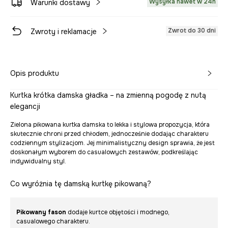
Wysyłka nawet w 24h
Warunki dostawy
Zwrot do 30 dni
Zwroty i reklamacje
Opis produktu
Kurtka krótka damska gładka – na zmienną pogodę z nutą
elegancji
Zielona pikowana kurtka damska to lekka i stylowa propozycja, która
skutecznie chroni przed chłodem, jednocześnie dodając charakteru
codziennym stylizacjom. Jej minimalistyczny design sprawia, że jest
doskonałym wyborem do casualowych zestawów, podkreślając
indywidualny styl.
Co wyróżnia tę damską kurtkę pikowaną?
Pikowany fason
dodaje kurtce objętości i modnego,
casualowego charakteru.