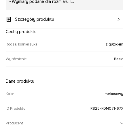
- Wymiary podane dla rozmiaru: L.
Szczegóły produktu
Cechy produktu
Rodzaj kołnierzyka
z guzikiem
Wyróżnienie
Basic
Dane produktu
Kolor
turkusowy
ID Produktu
RS25-KDM071-67X
Producent