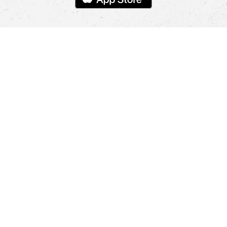
Pomoc
Znajdź sklep
Informacje
O nas
Nasze salony
Aplikacja mobilna
Zasady prezentowania towarów
Projekt Murale
Blog
Cooperation