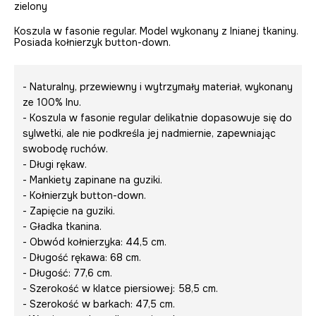
zielony
Koszula w fasonie regular. Model wykonany z lnianej tkaniny.
Posiada kołnierzyk button-down.
- Naturalny, przewiewny i wytrzymały materiał, wykonany
ze 100% lnu.
- Koszula w fasonie regular delikatnie dopasowuje się do
sylwetki, ale nie podkreśla jej nadmiernie, zapewniając
swobodę ruchów.
- Długi rękaw.
- Mankiety zapinane na guziki.
- Kołnierzyk button-down.
- Zapięcie na guziki.
- Gładka tkanina.
- Obwód kołnierzyka: 44,5 cm.
- Długość rękawa: 68 cm.
- Długość: 77,6 cm.
- Szerokość w klatce piersiowej: 58,5 cm.
- Szerokość w barkach: 47,5 cm.