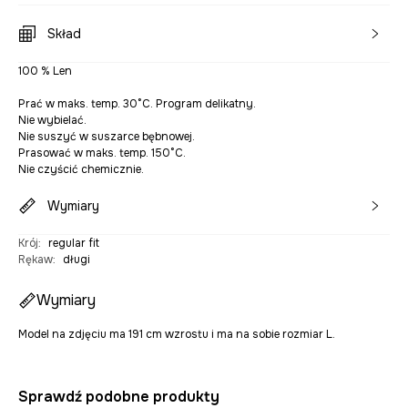
Skład
100 % Len
Prać w maks. temp. 30°C. Program delikatny.
Nie wybielać.
Nie suszyć w suszarce bębnowej.
Prasować w maks. temp. 150°C.
Nie czyścić chemicznie.
Wymiary
Krój
:
regular fit
Rękaw
:
długi
Wymiary
Model na zdjęciu ma 191 cm wzrostu i ma na sobie rozmiar L.
Sprawdź podobne produkty