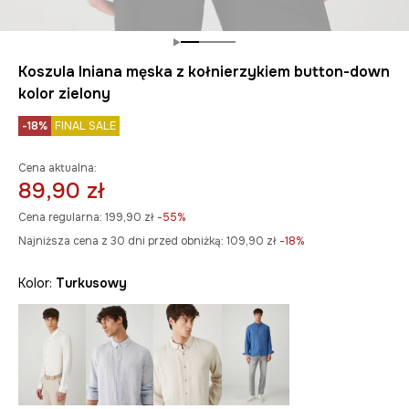
Koszula lniana męska z kołnierzykiem button-down
kolor zielony
-18%
FINAL SALE
Cena aktualna:
89,90 zł
Cena regularna:
199,90 zł
-55%
Najniższa cena z 30 dni przed obniżką:
109,90 zł
 -18%
Kolor:
turkusowy