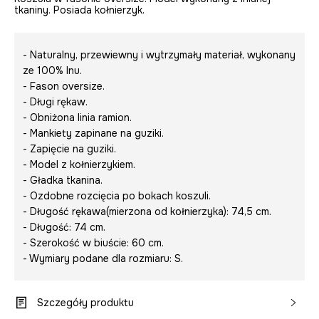
tkaniny. Posiada kołnierzyk.
- Naturalny, przewiewny i wytrzymały materiał, wykonany
ze 100% lnu.
- Fason oversize.
- Długi rękaw.
- Obniżona linia ramion.
- Mankiety zapinane na guziki.
- Zapięcie na guziki.
- Model z kołnierzykiem.
- Gładka tkanina.
- Ozdobne rozcięcia po bokach koszuli.
- Długość rękawa(mierzona od kołnierzyka): 74,5 cm.
- Długość: 74 cm.
- Szerokość w biuście: 60 cm.
- Wymiary podane dla rozmiaru: S.
Szczegóły produktu