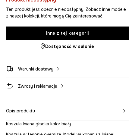
Ten produkt jest obecnie niedostępny. Zobacz inne modele
z naszej kolekcji, które mogą Cię zainteresować.
Inne z tej kategorii
Dostępność w salonie
Warunki dostawy
Zwroty i reklamacje
Opis produktu
Koszula lniana gładka kolor biały
Koszula w fasonie oversize. Model wykonany z lnianej