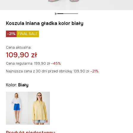
Koszula lniana gładka kolor biały
-21%
FINAL SALE
Cena aktualna:
109,90 zł
Cena regularna:
199,90 zł
-45%
Najniższa cena z 30 dni przed obniżką:
139,90 zł
 -21%
Kolor:
biały
Produkt niedostępny