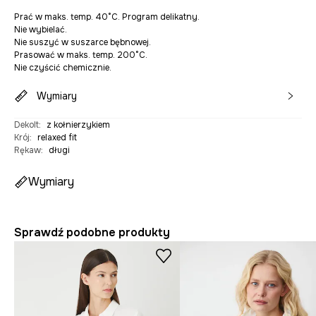
Prać w maks. temp. 40°C. Program delikatny.
Nie wybielać.
Nie suszyć w suszarce bębnowej.
Prasować w maks. temp. 200°C.
Nie czyścić chemicznie.
Wymiary
Dekolt
:
z kołnierzykiem
Krój
:
relaxed fit
Rękaw
:
długi
Wymiary
Sprawdź podobne produkty