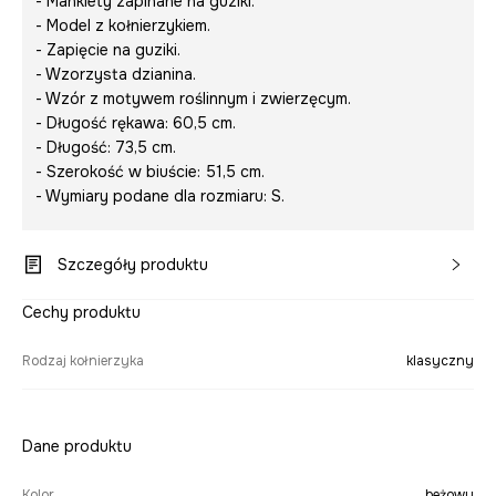
- Mankiety zapinane na guziki.
- Model z kołnierzykiem.
- Zapięcie na guziki.
- Wzorzysta dzianina.
- Wzór z motywem roślinnym i zwierzęcym.
- Długość rękawa: 60,5 cm.
- Długość: 73,5 cm.
- Szerokość w biuście: 51,5 cm.
- Wymiary podane dla rozmiaru: S.
Szczegóły produktu
Cechy produktu
Rodzaj kołnierzyka
klasyczny
Dane produktu
Kolor
beżowy