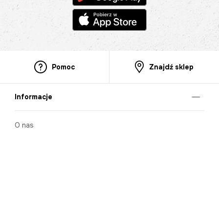
Pomoc
Znajdź sklep
Informacje
O nas
Nasze salony
Aplikacja mobilna
Zasady prezentowania towarów
Projekt Murale
Blog