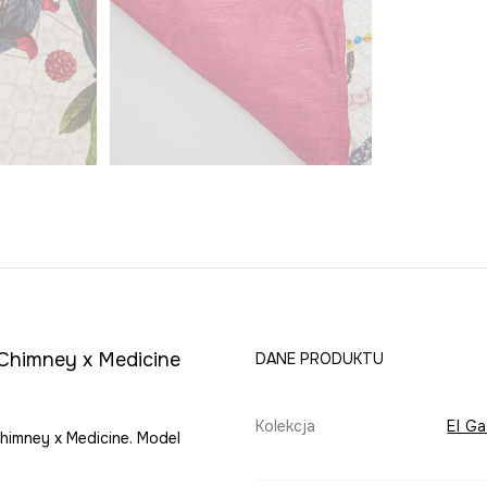
o Chimney x Medicine
DANE PRODUKTU
Kolekcja
El G
Chimney x Medicine. Model