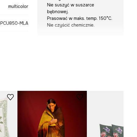
Nie suszyć w suszarce
multicolor
bębnowej.
Prasować w maks. temp. 150°C.
-PCU850-MLA
Nie czyścić chemicznie.