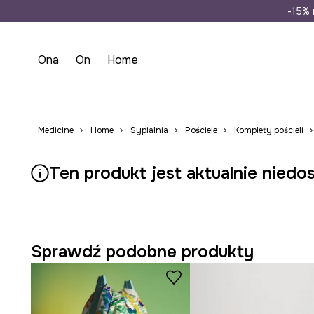
Wysyłka n
-15% 
Ona
On
Home
Medicine
Home
Sypialnia
Pościele
Komplety pościeli
Ten produkt jest aktualnie niedo
Sprawdź podobne produkty