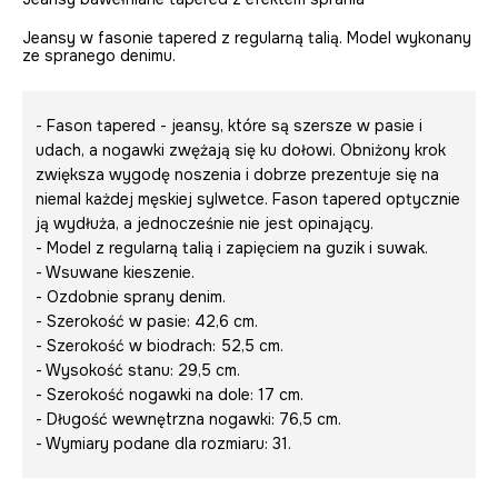
Jeansy w fasonie tapered z regularną talią. Model wykonany
ze spranego denimu.
- Fason tapered - jeansy, które są szersze w pasie i
udach, a nogawki zwężają się ku dołowi. Obniżony krok
zwiększa wygodę noszenia i dobrze prezentuje się na
niemal każdej męskiej sylwetce. Fason tapered optycznie
ją wydłuża, a jednocześnie nie jest opinający.
- Model z regularną talią i zapięciem na guzik i suwak.
- Wsuwane kieszenie.
- Ozdobnie sprany denim.
- Szerokość w pasie: 42,6 cm.
- Szerokość w biodrach: 52,5 cm.
- Wysokość stanu: 29,5 cm.
- Szerokość nogawki na dole: 17 cm.
- Długość wewnętrzna nogawki: 76,5 cm.
- Wymiary podane dla rozmiaru: 31.