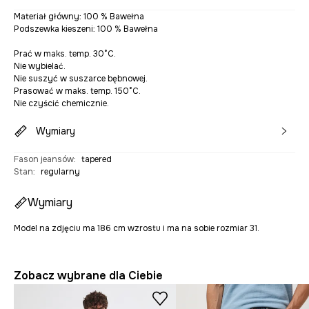
Materiał główny: 100 % Bawełna
Podszewka kieszeni: 100 % Bawełna
Prać w maks. temp. 30°C.
Nie wybielać.
Nie suszyć w suszarce bębnowej.
Prasować w maks. temp. 150°C.
Nie czyścić chemicznie.
Wymiary
Fason jeansów
:
tapered
Stan
:
regularny
Wymiary
Model na zdjęciu ma 186 cm wzrostu i ma na sobie rozmiar 31.
Zobacz wybrane dla Ciebie