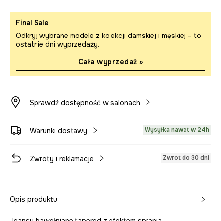
Final Sale
Odkryj wybrane modele z kolekcji damskiej i męskiej – to
ostatnie dni wyprzedaży.
Cała wyprzedaż »
Sprawdź dostępność w salonach
Wysyłka nawet w 24h
Warunki dostawy
Zwrot do 30 dni
Zwroty i reklamacje
Opis produktu
Jeansy bawełniane tapered z efektem sprania