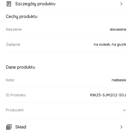
Szczegóły produktu
Cechy produktu
Kieszenie
wsuwane
Zapięcie
na suwak, na guzik
Dane produktu
Kolor
niebieski
ID Produktu
RW25-SJM202-50J
Producent
Skład