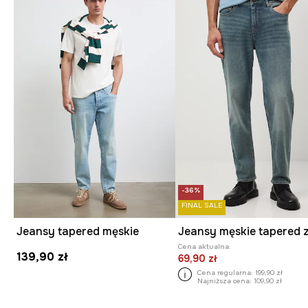
-36%
FINAL SALE
Jeansy tapered męskie
Cena aktualna:
139,90 zł
69,90 zł
Cena regularna:
199,90 zł
Najniższa cena:
109,90 zł