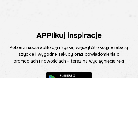
APPlikuj inspiracje
Pobierz naszą aplikację i zyskaj więcej! Atrakcyjne rabaty,
szybkie i wygodne zakupy oraz powiadomienia o
promocjach i nowościach – teraz na wyciągnięcie ręki.
Pomoc
Znajdź sklep