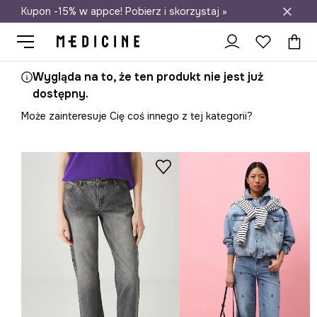
Kupon -15% w appce! Pobierz i skorzystaj »
Darmowa dostawa do salonów
Wygląda na to, że ten produkt nie jest już
dostępny.
Może zainteresuje Cię coś innego z tej kategorii?