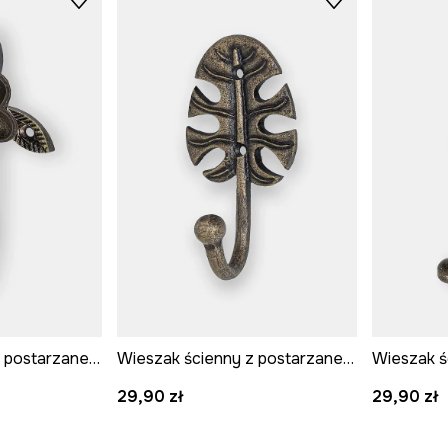
Wieszak ścienny z postarzanego metalu
Wieszak ścienny z postarzanego metalu
29,90 zł
29,90 zł