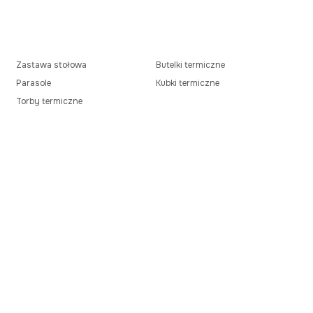
Zastawa stołowa
Butelki termiczne
Parasole
Kubki termiczne
Torby termiczne