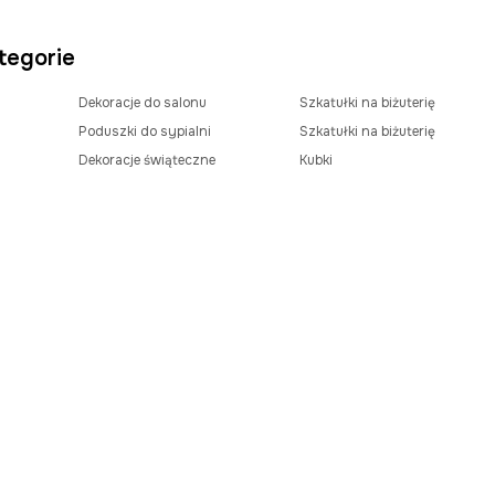
tegorie
Dekoracje do salonu
Szkatułki na biżuterię
Poduszki do sypialni
Szkatułki na biżuterię
Dekoracje świąteczne
Kubki