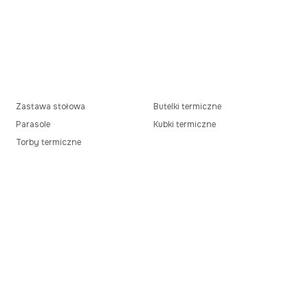
Zastawa stołowa
Butelki termiczne
Parasole
Kubki termiczne
Torby termiczne