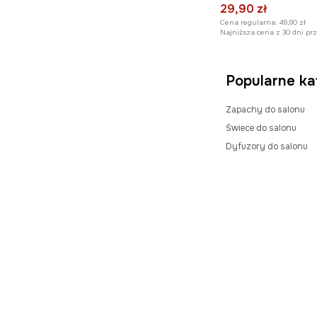
29,90 zł
Cena regularna:
49,90 zł
Najniższa cena z 30 dni pr
Popularne ka
Zapachy do salonu
Świece do salonu
Dyfuzory do salonu