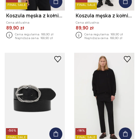
FINAL SALE
FINAL SALE
Koszula męska z kołnierzykiem button-down
Koszula męska z kołnierzykiem button-down
Cena aktualna:
Cena aktualna:
89,90 zł
89,90 zł
Cena regularna:
169,90 zł
Cena regularna:
169,90 zł
Najniższa cena:
169,90 zł
Najniższa cena:
169,90 zł
-50%
-18%
FINAL SALE
FINAL SALE