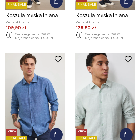
FINAL SALE
FINAL SALE
Koszula męska lniana
Koszula męska lniana
Cena aktualna:
Cena aktualna:
109,90 zł
139,90 zł
Cena regularna:
199,90 zł
Cena regularna:
199,90 zł
Najniższa cena:
199,90 zł
Najniższa cena:
199,90 zł
-30%
-30%
FINAL SALE
FINAL SALE