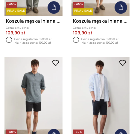
-45%
-45%
FINAL SALE
FINAL SALE
Koszula męska lniana melanżowa
Koszula męska lniana melanżowa
Cena aktualna:
Cena aktualna:
109,90 zł
109,90 zł
Cena regularna:
199,90 zł
Cena regularna:
199,90 zł
Najniższa cena:
199,90 zł
Najniższa cena:
199,90 zł
-45%
-30%