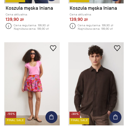
Koszula męska lniana
Koszula męska lniana
Cena aktualna:
Cena aktualna:
139,90 zł
139,90 zł
Cena regularna:
199,90 zł
Cena regularna:
199,90 zł
Najniższa cena:
199,90 zł
Najniższa cena:
199,90 zł
-50%
-30%
FINAL SALE
FINAL SALE