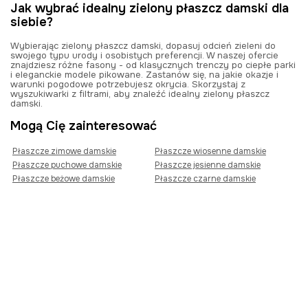
Jak wybrać idealny zielony płaszcz damski dla
siebie?
Wybierając zielony płaszcz damski, dopasuj odcień zieleni do
swojego typu urody i osobistych preferencji. W naszej ofercie
znajdziesz różne fasony - od klasycznych trenczy po ciepłe parki
i eleganckie modele pikowane. Zastanów się, na jakie okazje i
warunki pogodowe potrzebujesz okrycia. Skorzystaj z
wyszukiwarki z filtrami, aby znaleźć idealny zielony płaszcz
damski.
Mogą Cię zainteresować
Płaszcze zimowe damskie
Płaszcze wiosenne damskie
Płaszcze puchowe damskie
Płaszcze jesienne damskie
Płaszcze beżowe damskie
Płaszcze czarne damskie