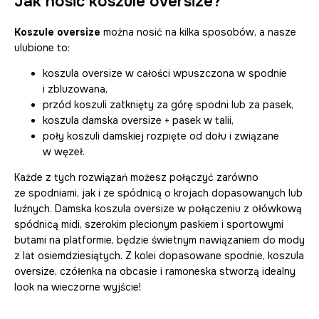
Jak nosić koszule oversize?
Koszule oversize
można nosić na kilka sposobów, a nasze
ulubione to:
koszula oversize w całości wpuszczona w spodnie
i zbluzowana,
przód koszuli zatknięty za górę spodni lub za pasek,
koszula damska oversize + pasek w talii,
poły koszuli damskiej rozpięte od dołu i związane
w węzeł.
Każde z tych rozwiązań możesz połączyć zarówno
ze spodniami, jak i ze spódnicą o krojach dopasowanych lub
luźnych. Damska koszula oversize w połączeniu z ołówkową
spódnicą midi, szerokim plecionym paskiem i sportowymi
butami na platformie, będzie świetnym nawiązaniem do mody
z lat osiemdziesiątych. Z kolei dopasowane spodnie, koszula
oversize, czółenka na obcasie i ramoneska stworzą idealny
look na wieczorne wyjście!