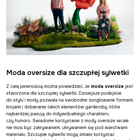
Moda oversize dla szczupłej sylwetki
Z całą pewnością można powiedzieć, że
moda oversize
jest
stworzona dla szczupłej sylwetki. Dzisiejsze podejście
do stylu i mody pozwala na swobodne żonglowanie formami,
krojami i dobieranie takich elementów garderoby, które
najbardziej pasują do indywidualnego charakteru
czy humoru. Świadome korzystanie z mody oversize wcale
nie musi być zakrywaniem, ukrywaniem się pod warstwami
materiału. Szczupłe sylwetki mogą śmiało korzystać