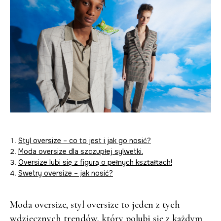
Styl oversize – co to jest i jak go nosić?
Moda oversize dla szczupłej sylwetki.
Oversize lubi się z figurą o pełnych kształtach!
Swetry oversize – jak nosić?
Moda oversize, styl oversize to jeden z tych
wdzięcznych trendów, który polubi się z każdym