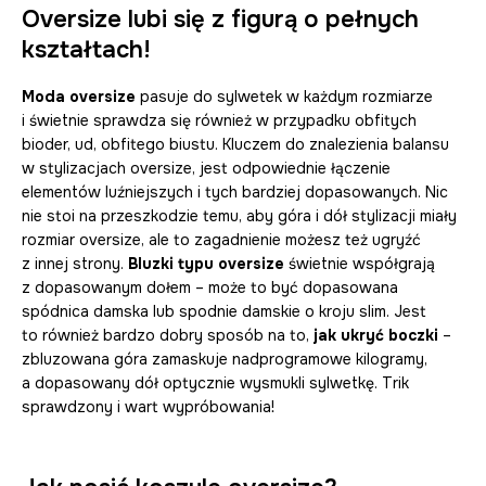
Oversize lubi się z figurą o pełnych
kształtach!
Moda oversize
pasuje do sylwetek w każdym rozmiarze
i świetnie sprawdza się również w przypadku obfitych
bioder, ud, obfitego biustu. Kluczem do znalezienia balansu
w stylizacjach oversize, jest odpowiednie łączenie
elementów luźniejszych i tych bardziej dopasowanych. Nic
nie stoi na przeszkodzie temu, aby góra i dół stylizacji miały
rozmiar oversize, ale to zagadnienie możesz też ugryźć
z innej strony.
Bluzki typu oversize
świetnie współgrają
z dopasowanym dołem – może to być dopasowana
spódnica damska lub spodnie damskie o kroju slim. Jest
to również bardzo dobry sposób na to,
jak ukryć boczki
–
zbluzowana góra zamaskuje nadprogramowe kilogramy,
a dopasowany dół optycznie wysmukli sylwetkę. Trik
sprawdzony i wart wypróbowania!