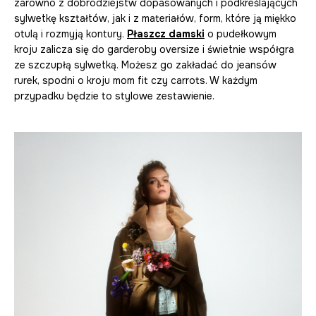
zarówno z dobrodziejstw dopasowanych i podkreślających
sylwetkę kształtów, jak i z materiałów, form, które ją miękko
otulą i rozmyją kontury.
Płaszcz damski
o pudełkowym
kroju zalicza się do garderoby oversize i świetnie współgra
ze szczupłą sylwetką. Możesz go zakładać do jeansów
rurek, spodni o kroju mom fit czy carrots. W każdym
przypadku będzie to stylowe zestawienie.