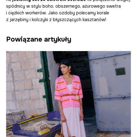
spódnicy w stylu boho, obszernego, ażurowego swetra
i ciężkich workerów. Jako ozdoby polecamy korale
z jarzębiny i kolczyki z błyszczących kasztanów!
Powiązane artykuły