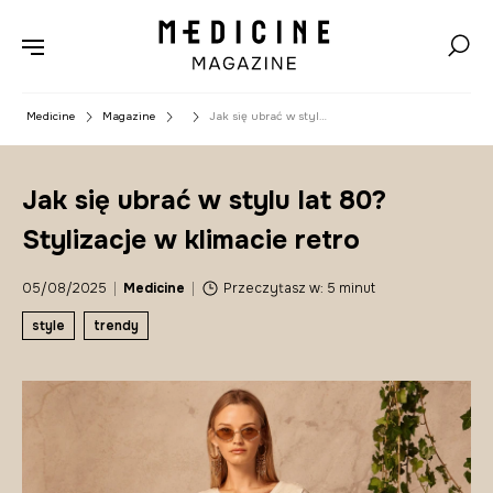
Medicine
Magazine
Jak się ubrać w stylu
lat 80? Stylizacje
w klimacie retro
Jak się ubrać w stylu lat 80?
Stylizacje w klimacie retro
05/08/2025
|
Medicine
|
Przeczytasz w: 5 minut
style
trendy