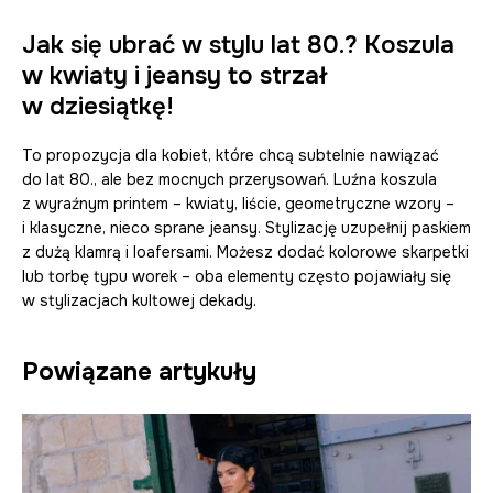
Jak się ubrać w stylu lat 80.? Koszula
w kwiaty i jeansy to strzał
w dziesiątkę!
To propozycja dla kobiet, które chcą subtelnie nawiązać
do lat 80., ale bez mocnych przerysowań. Luźna koszula
z wyraźnym printem – kwiaty, liście, geometryczne wzory –
i klasyczne, nieco sprane jeansy. Stylizację uzupełnij paskiem
z dużą klamrą i loafersami. Możesz dodać kolorowe skarpetki
lub torbę typu worek – oba elementy często pojawiały się
w stylizacjach kultowej dekady.
Powiązane artykuły