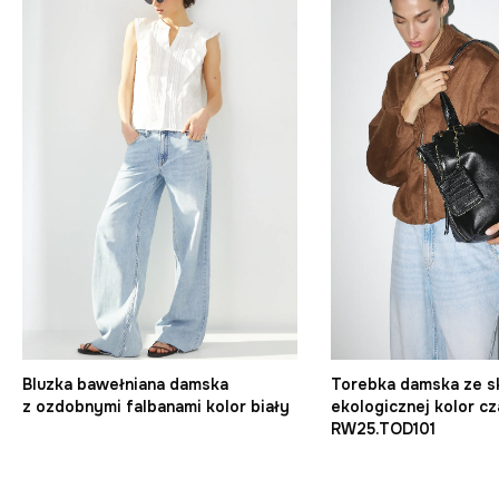
Bluzka bawełniana damska
Torebka damska ze s
z ozdobnymi falbanami kolor biały
ekologicznej kolor c
RW25.TOD101