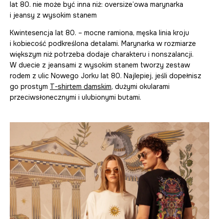
lat 80. nie może być inna niż: oversize’owa marynarka
i jeansy z wysokim stanem
Kwintesencja lat 80. – mocne ramiona, męska linia kroju
i kobiecość podkreślona detalami. Marynarka w rozmiarze
większym niż potrzeba dodaje charakteru i nonszalancji.
W duecie z jeansami z wysokim stanem tworzy zestaw
rodem z ulic Nowego Jorku lat 80. Najlepiej, jeśli dopełnisz
go prostym
T-shirtem damskim
, dużymi okularami
przeciwsłonecznymi i ulubionymi butami.