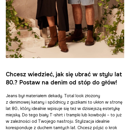
Chcesz wiedzieć, jak się ubrać w stylu lat
80.? Postaw na denim od stóp do głów!
Jeans był materiałem dekady. Total look złożony
z denimowej katany i spódnicy z guzikami to ukłon w stronę
lat 80., który idealnie wpisuje się też w dzisiejszą estetykę
miejską. Do tego biały T-shirt i trampki lub kowbojki – to już
w zależności od Twojego nastroju. Stylizacja idealnie
koresponduje z duchem tamtych lat. Chcesz pójść o krok