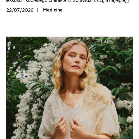
lekkości i kobiecego charakteru. Sprawdź, z czym najlepiej j...
|
Medicine
22/07/2026