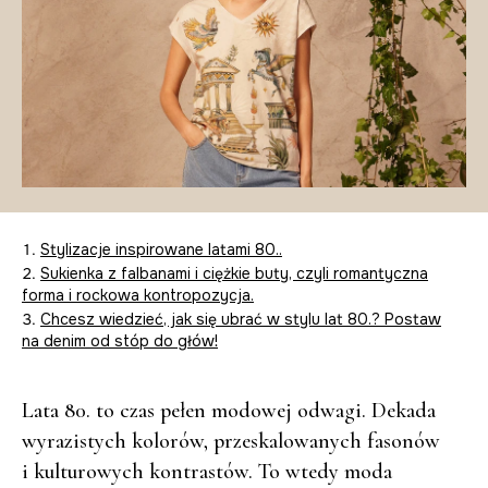
Stylizacje inspirowane latami 80..
Sukienka z falbanami i ciężkie buty, czyli romantyczna
forma i rockowa kontropozycja.
Chcesz wiedzieć, jak się ubrać w stylu lat 80.? Postaw
na denim od stóp do głów!
Lata 80. to czas pełen modowej odwagi. Dekada
wyrazistych kolorów, przeskalowanych fasonów
i kulturowych kontrastów. To wtedy moda