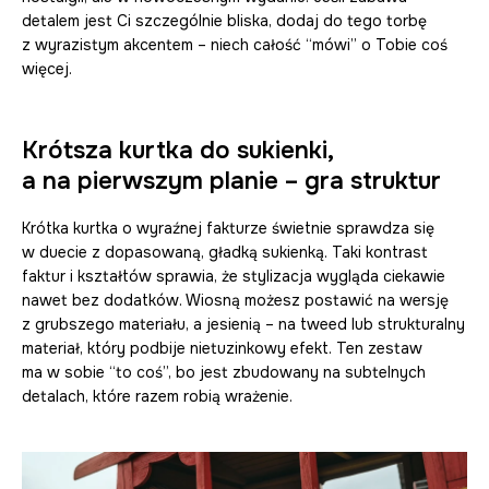
detalem jest Ci szczególnie bliska, dodaj do tego torbę
z wyrazistym akcentem – niech całość “mówi” o Tobie coś
więcej.
Krótsza kurtka do sukienki,
a na pierwszym planie – gra struktur
Krótka kurtka o wyraźnej fakturze świetnie sprawdza się
w duecie z dopasowaną, gładką sukienką. Taki kontrast
faktur i kształtów sprawia, że stylizacja wygląda ciekawie
nawet bez dodatków. Wiosną możesz postawić na wersję
z grubszego materiału, a jesienią – na tweed lub strukturalny
materiał, który podbije nietuzinkowy efekt. Ten zestaw
ma w sobie “to coś”, bo jest zbudowany na subtelnych
detalach, które razem robią wrażenie.