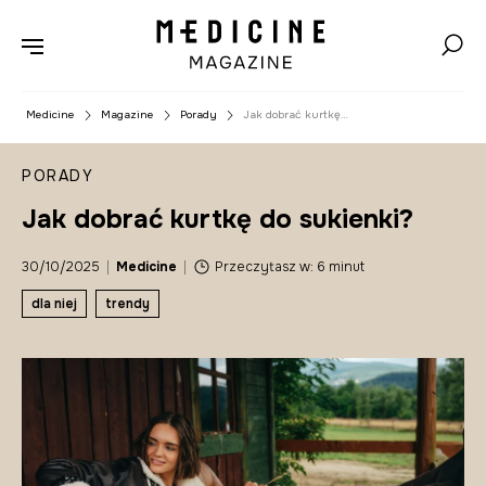
Medicine
Magazine
Porady
Jak dobrać kurtkę
do sukienki?
PORADY
Jak dobrać kurtkę do sukienki?
30/10/2025
|
Medicine
|
Przeczytasz w: 6 minut
dla niej
trendy