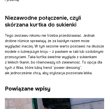
Niezawodne połączenie, czyli
skórzana kurtka do sukienki
Tego zestawu nikomu nie trzeba przedstawiać. Jednak
drobne różnice sprawiają, że za każdym razem może
wyglądać inaczej. W tym sezonie warto postawić na dłuższe
modele o luźniejszym kroju – z paskiem w talii lub ozdobnymi
przeszyciami. Taka kurtka świetnie wygląda z sukienkami
z lekkich tkanin, bo równoważy ich zwiewność. To opcja dla
tych z Was, które lubią trend “power dressing”,
ale jednocześnie chcą, aby stylizacja pozostała lekka.
Powiązane wpisy