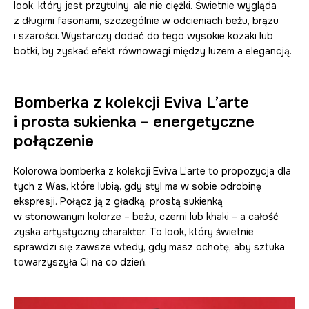
look, który jest przytulny, ale nie ciężki. Świetnie wygląda
z długimi fasonami, szczególnie w odcieniach beżu, brązu
i szarości. Wystarczy dodać do tego wysokie kozaki lub
botki, by zyskać efekt równowagi między luzem a elegancją.
Bomberka z kolekcji Eviva L’arte
i prosta sukienka – energetyczne
połączenie
Kolorowa bomberka z kolekcji Eviva L’arte to propozycja dla
tych z Was, które lubią, gdy styl ma w sobie odrobinę
ekspresji. Połącz ją z gładką, prostą sukienką
w stonowanym kolorze – beżu, czerni lub khaki – a całość
zyska artystyczny charakter. To look, który świetnie
sprawdzi się zawsze wtedy, gdy masz ochotę, aby sztuka
towarzyszyła Ci na co dzień.