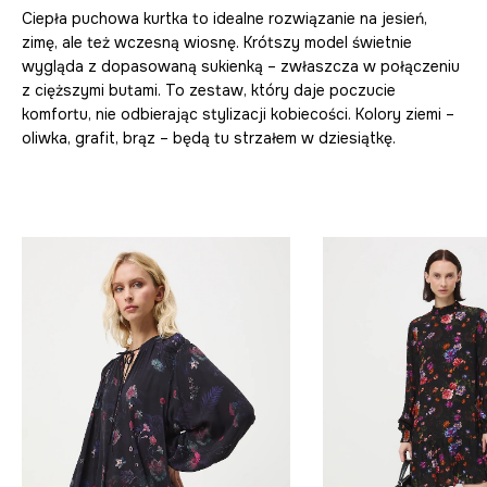
Ciepła puchowa kurtka to idealne rozwiązanie na jesień,
zimę, ale też wczesną wiosnę. Krótszy model świetnie
wygląda z dopasowaną sukienką – zwłaszcza w połączeniu
z cięższymi butami. To zestaw, który daje poczucie
komfortu, nie odbierając stylizacji kobiecości. Kolory ziemi –
oliwka, grafit, brąz – będą tu strzałem w dziesiątkę.