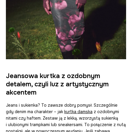
Jeansowa kurtka z ozdobnym
detalem, czyli luz z artystycznym
akcentem
Jeans i sukienka? To zawsze dobry pomysł. Szczególnie
gdy denim ma charakter – jak
kurtka damska
z ozdobnymi
nitami czy haftem. Zestaw ją z lekką, wzorzystą sukienką
i ulubionymi trampkami lub sneakersami. To połączenie z nutą
nostalgii, ale w nowoczesnym wydaniu. Jeśli zabawa