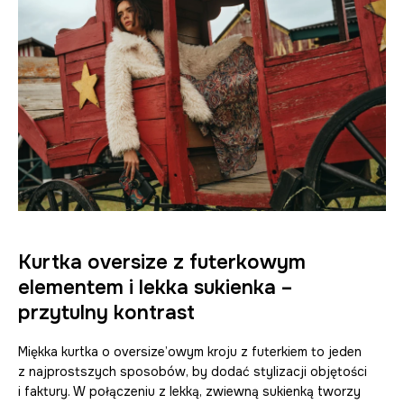
Kurtka oversize z futerkowym
elementem i lekka sukienka –
przytulny kontrast
Miękka kurtka o oversize’owym kroju z futerkiem to jeden
z najprostszych sposobów, by dodać stylizacji objętości
i faktury. W połączeniu z lekką, zwiewną sukienką tworzy