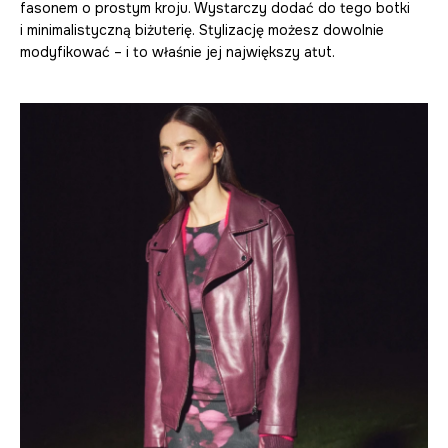
fasonem o prostym kroju. Wystarczy dodać do tego botki
i minimalistyczną biżuterię. Stylizację możesz dowolnie
modyfikować – i to właśnie jej największy atut.