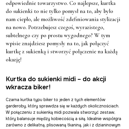
odpowiednie towarzystwo. Co najlepsze, kurtka
do sukienki to nie tylko pomysł na to, aby było
nam ciepło, ale możliwość zdefiniowania stylizacji
na nowo. Potrzebujesz czegoś, wyrazistego,
subtelnego czy po prostu wygodnego? W tym
wpisie znajdziesz pomysły na to, jak połączyć
kurtkę z sukienką i stworzyć połączenie na każdą
okazję!
Kurtka do sukienki midi – do akcji
wkracza biker!
Czarna kurtka typu biker to jeden z tych elementów
garderoby, który sprawdza się w każdych okolicznościach.
W połączeniu z sukienką midi pozwala stworzyć zestaw,
który balansuje między kobiecością a siłą. Idealnie współgra
zarówno z delikatną, plisowaną tkaniną, jak i z dzianinowym