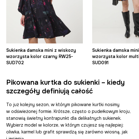
Sukienka damska mini z wiskozy
Sukienka damska mini
wzorzysta kolor czarny RW25-
wzorzysta kolor mult
SUD702
SUD091
Pikowana kurtka do sukienki – kiedy
szczegóły definiują całość
To już kolejny sezon, w którym pikowane kurtki nosimy
w odświeżonej formie. Krótsze, często o pudełkowym kroju,
stanowią świetny kontrapunkt dla delikatnych sukienek.
Wybierz model w kolorze, w którym czujesz się najlepiej:
oliwka, karmel lub grafit sprawdzą się zarówno wiosną, jak
i jesienią.