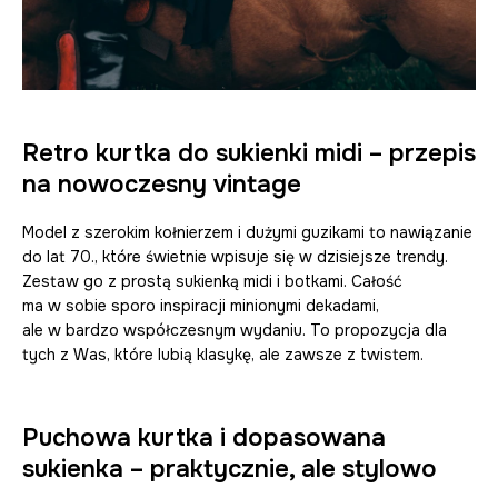
Retro kurtka do sukienki midi – przepis
na nowoczesny vintage
Model z szerokim kołnierzem i dużymi guzikami to nawiązanie
do lat 70., które świetnie wpisuje się w dzisiejsze trendy.
Zestaw go z prostą sukienką midi i botkami. Całość
ma w sobie sporo inspiracji minionymi dekadami,
ale w bardzo współczesnym wydaniu. To propozycja dla
tych z Was, które lubią klasykę, ale zawsze z twistem.
Puchowa kurtka i dopasowana
sukienka – praktycznie, ale stylowo