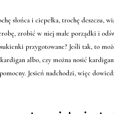
chę słońca i ciepełka, trochę deszczu, wi
robę, zrobić w niej małe porządki i odśw
 sukienki przygotowane? Jeśli tak, to może
st kardigan albo, czy można nosić kardigan
 pomocny. Jesień nadchodzi, więc dowiedz