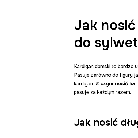
Jak nosić
do sylwet
Kardigan damski to bardzo u
Pasuje zarówno do figury jab
kardigan.
Z czym nosić kar
pasuje za każdym razem.
Jak nosić dłu