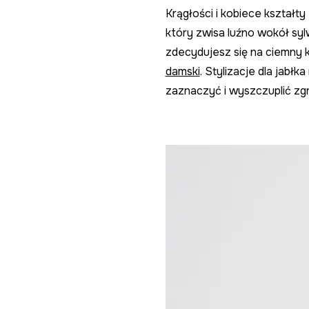
Krągłości i kobiece kształt
który zwisa luźno wokół syl
zdecydujesz się na ciemny 
damski
. Stylizacje dla jabł
zaznaczyć i wyszczuplić zgr