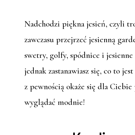
Nadchodzi piękna jesień, czyli tro
zawczasu przejrzeć jesienną garde
swetry, golfy, spódnice i jesienne
jednak zastanawiasz się, co to je
z pewnością okaże się dla Ciebie
wyglądać modnie!