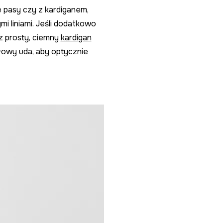
e pasy czy z kardiganem,
i liniami. Jeśli dodatkowo
z prosty, ciemny
kardigan
ołowy uda, aby optycznie