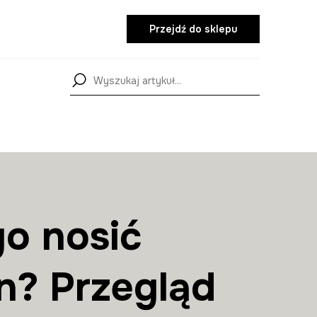
Przejdź do sklepu
o nosić
n? Przegląd