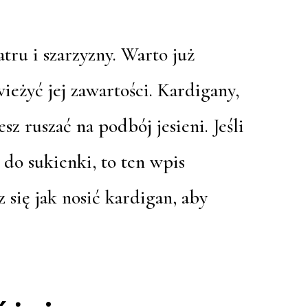
atru i szarzyzny. Warto już
ieżyć jej zawartości. Kardigany,
sz ruszać na podbój jesieni. Jeśli
 do sukienki, to ten wpis
 się jak nosić kardigan, aby