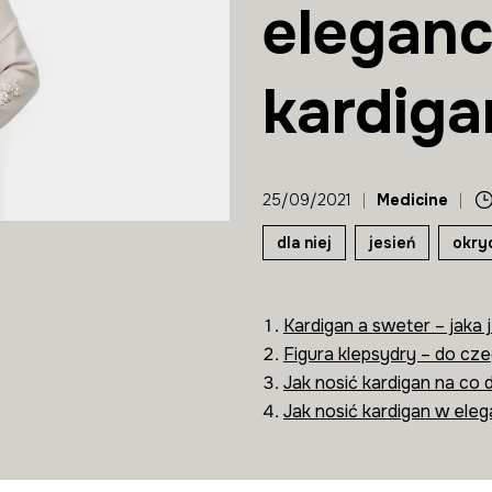
eleganc
kardig
25/09/2021
|
Medicine
|
dla niej
jesień
okry
Kardigan a sweter – jaka j
Figura klepsydry – do cze
Jak nosić kardigan na co 
Jak nosić kardigan w elega