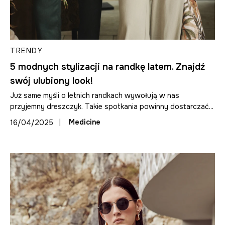
TRENDY
5 modnych stylizacji na randkę latem. Znajdź
swój ulubiony look!
Już same myśli o letnich randkach wywołują w nas
przyjemny dreszczyk. Takie spotkania powinny dostarczać...
|
Medicine
16/04/2025