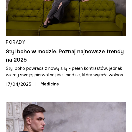
PORADY
Styl boho w modzie. Poznaj najnowsze trendy
na 2025
Styl boho powraca z nową siłą – pełen kontrastów, jednak
wierny swojej pierwotnej idei: modzie, która wyraża wolnoś...
|
Medicine
17/04/2025