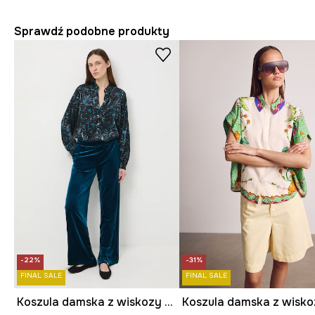
Sprawdź podobne produkty
-22%
-31%
FINAL SALE
FINAL SALE
Koszula damska z wiskozy wzorzysta