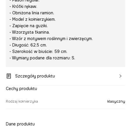
- Fason regular.
- Krótki rękaw.
- Obniżona linia ramion.
- Model z kołnierzykiem.
- Zapięcie na guziki.
- Wzorzysta tkanina.
- Wzór z motywem roślinnym i zwierzęcym.
- Długość: 62,5 cm.
- Szerokość w biuście: 59 cm.
- Wymiary podane dla rozmiaru: S.
Szczegóły produktu
Cechy produktu
Rodzaj kołnierzyka
klasyczny
Dane produktu