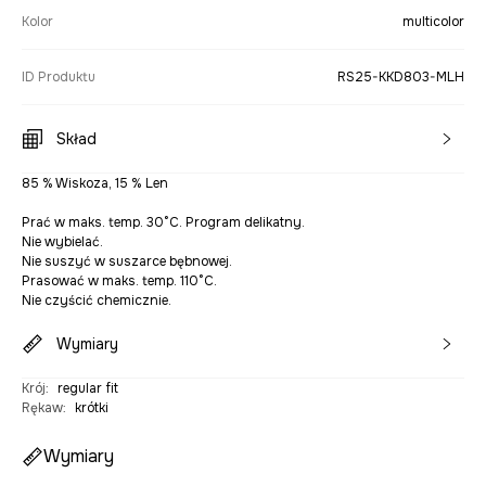
Kolor
multicolor
ID Produktu
RS25-KKD803-MLH
Skład
85 % Wiskoza, 15 % Len
Prać w maks. temp. 30°C. Program delikatny.
Nie wybielać.
Nie suszyć w suszarce bębnowej.
Prasować w maks. temp. 110°C.
Nie czyścić chemicznie.
Wymiary
Krój
:
regular fit
Rękaw
:
krótki
Wymiary