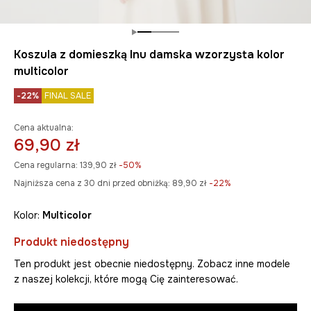
Koszula z domieszką lnu damska wzorzysta kolor
multicolor
-22%
FINAL SALE
Cena aktualna:
69,90 zł
Cena regularna:
139,90 zł
-50%
Najniższa cena z 30 dni przed obniżką:
89,90 zł
 -22%
Kolor:
multicolor
Produkt niedostępny
Ten produkt jest obecnie niedostępny. Zobacz inne modele
z naszej kolekcji, które mogą Cię zainteresować.