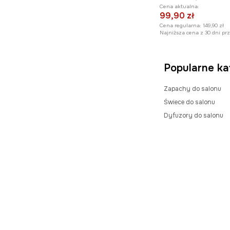
Cena aktualna:
99,90 zł
Cena regularna:
149,90 zł
Najniższa cena z 30 dni pr
Popularne ka
Zapachy do salonu
Świece do salonu
Dyfuzory do salonu