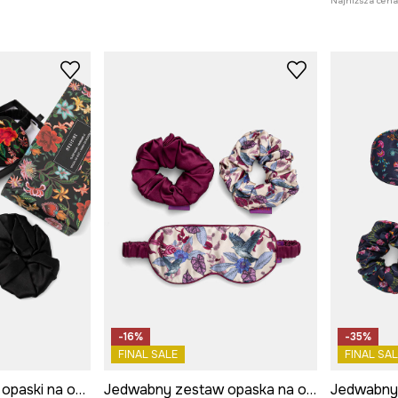
Najniższa cena 
-16%
-35%
FINAL SALE
FINAL SAL
Jedwabny zestaw opaski na oczy i gumek do włosów
Jedwabny zestaw opaska na oczy i gumki do włosów z kolekcji Ilona Tambor x Medicine