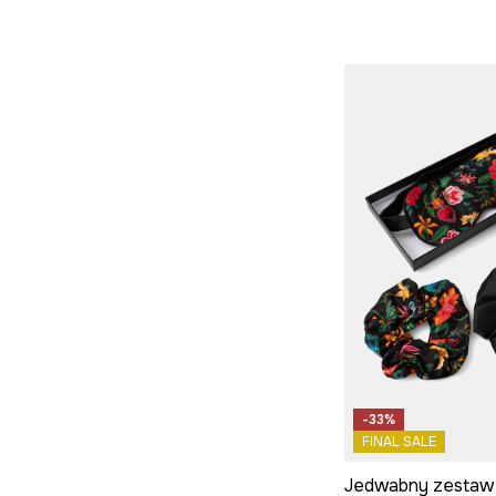
-33%
FINAL SALE